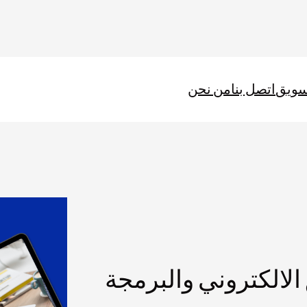
سويق
اتصل بنا
من نحن
الالكتروني والبرمجة