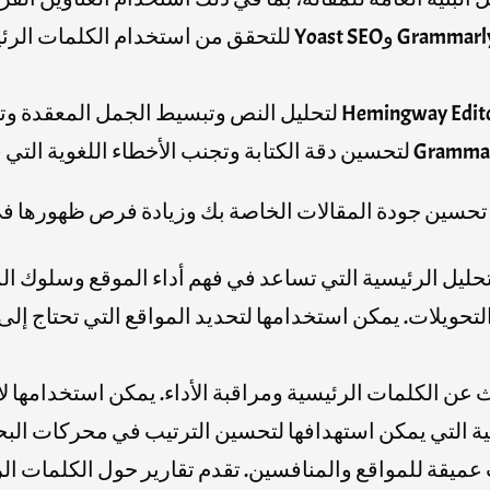
ضع تركيزًا على الكلمات الرئيسية: استخدم Grammarly SEO وt SEO
ك تحسين جودة المقالات الخاصة بك وزيادة فرص ظهورها في
Google An أحد أدوات التحليل الرئيسية التي تساعد في فهم أداء الم
والتحويلات. يمكن استخدامها لتحديد المواقع التي تحتاج 
روابط والبحث عن الكلمات الرئيسية ومراقبة الأداء. يمكن استخدا
سية التي يمكن استهدافها لتحسين الترتيب في محركات الب
 توفر تحليلات عميقة للمواقع والمنافسين. تقدم تقارير حول الكلمات