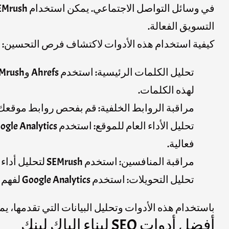
التسويق الفعالة.
كيفية استخدام هذه الأدوات لاكتشاف فرص التحسين:
تحليل الكلمات الرئيسية
لهذه الكلمات.
مراقبة الروابط الخلفية
: قم بفحص روابط موقعك باستخدام Ahrefs للتأكد من جودتها وتحديد الفرص للحصول 
تحليل الأداء العام للموقع
فعالية.
مراقبة المنافسين
: استخدم SEMrush لتحليل أداء المنافسين وتحديد الفرص التي يمكن استغلالها لتحسين موقعك وزيادة تفوقه عليهم.
تحليل التحويلات
: استخدم Google Analytics لفهم مسارات تحويل الزوار على موقعك وتحسين تجربة المستخدم لزيادة معدل التحويل.
باستخدام هذه الأدوات وتحليل البيانات التي تقدمها، 
أفضل أدوات SEO لبناء الباك لينك