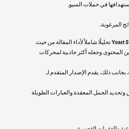
ستهدافها في حملات السيو.
ئج المرغوبة.
: هي أداة تعمل كإضافة لمنصة WordPress وتساعد في تحسين جودة المقالات من حيث السيو. تقدم Yoast SEO تحليلًا شاملاً لأداء المقالة من حيث
ين المحتوى وجعله أكثر جاذبية لمحركات
قالات. بجانب ذلك، يقدم الإصدار المتقدم لـ
ص وتحديد الجمل المعقدة والعبارات الطويلة