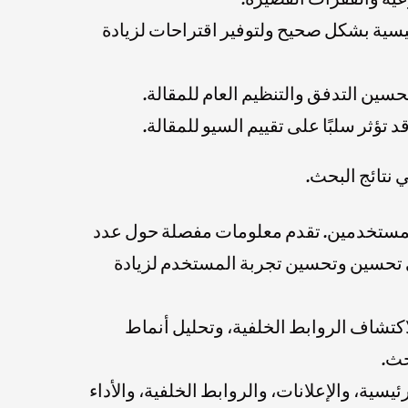
Yoas للتحقق من استخدام الكلمات الرئيسية بشكل صحيح ولتوفير اقتراحات لزيادة
 نتائج البحث.
وقع وسلوك المستخدمين. تقدم معلومات مفصلة حول عدد
إلى تحسين وتحسين تجربة المستخدم لزيادة
مها لاكتشاف الروابط الخلفية، وتحليل أنماط
حث.
 الرئيسية، والإعلانات، والروابط الخلفية، والأداء