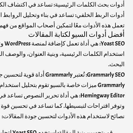
أدوات بحث الكلمات الرئيسية: تساعد في اكتشاف الكلم
أدوات الربط الخلفي: تساعد في بناء وتحليل الروابط ا
تعمل هذه الأدوات معًا لتمكين أصحاب المواقع من فهم أ
أفضل أدوات السيو لكتابة المقالات
Yoast SEO
استخدام الكلمات الرئيسية، وبنية العنوان، والوصف ا
البحث.
Grammarly SEO
: تُعتبر Grammarly أداة
Grammarly ميزات خاصة بالسيو تقوم بتحليل استخدام الكلمات الرئيسية وتوفير اقتراحات لتحسينها.
Hemingway Editor
: هي أداة تحرير النصوص تساعد في ج
وتوفر اقتراحات لتبسيطها. كما تساعد في تحسين قوة
نصائح لاستخدام هذه الأدوات لتحسين جودة المقالات:
قم بتحسين بنية المقالة: استخدم Yoast SEO لتحليل البنية العامة للمقالة، بما في ذلك استخدام العناوين الفرعية والفقرات القصيرة.