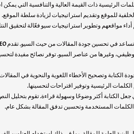
ات الرئيسية ذات القيمة العالية والتنافسية التي يمكن ا
لخلفية للموقع وتقديم استراتيجيات لزيادة سلطة الموقع.
داء مواقعهم وتطوير استراتيجيات سيو فعّالة لتحقيق النتا
لوظيفي، وغيرها من عناصر السيو. توفر نصائح مفيدة لتحس
 قوية لتحسين جودة الكتابة وتصحيح الأخطاء اللغوية والنحوية في الم
عل الكتابة أكثر وضوحًا وسهولة قراءة. تقوم بتحليل الن
 الكلمات المستخدمة وتحسين تدفق المقالة بشكل عام.