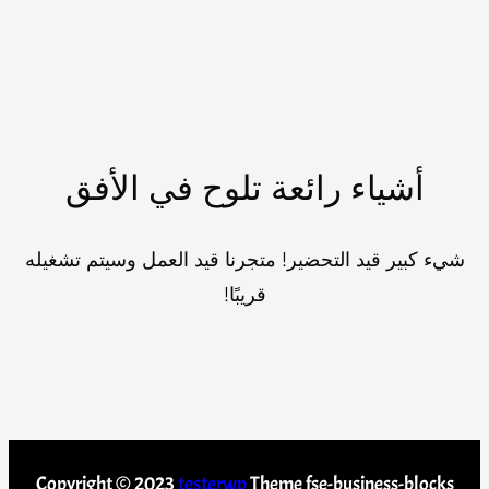
أشياء رائعة تلوح في الأفق
شيء كبير قيد التحضير! متجرنا قيد العمل وسيتم تشغيله
قريبًا!
Copyright © 2023
testerwp
Theme fse-business-blocks