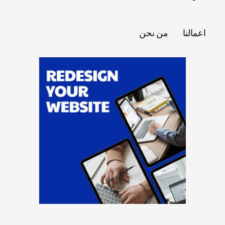
اعمالنا
من نحن