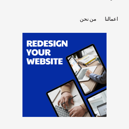
اعمالنا
من نحن