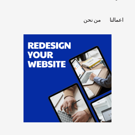
اعمالنا
من نحن