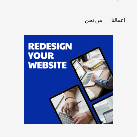
اعمالنا
من نحن