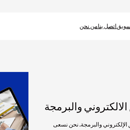
سويق
اتصل بنا
من نحن
الالكتروني والبرمجة
لإلكتروني والبرمجة. نحن نسعى