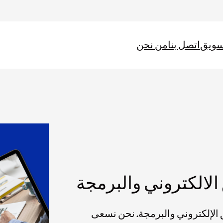
سويق
اتصل بنا
من نحن
الالكتروني والبرمجة
لإلكتروني والبرمجة. نحن نسعى