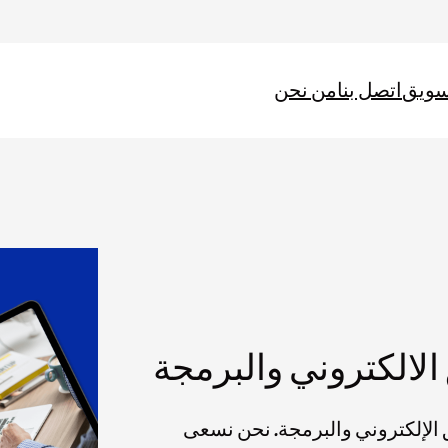
سويق
اتصل بنا
من نحن
الالكتروني والبرمجة
لإلكتروني والبرمجة. نحن نسعى