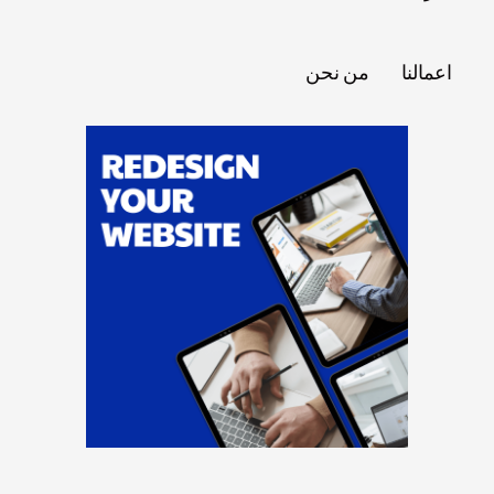
اعمالنا
من نحن