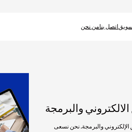
سويق
اتصل بنا
من نحن
الالكتروني والبرمجة
لإلكتروني والبرمجة. نحن نسعى