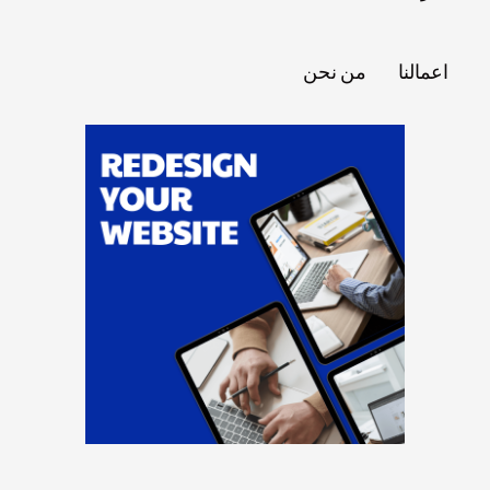
اعمالنا
من نحن