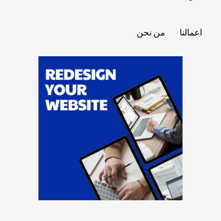
اعمالنا
من نحن