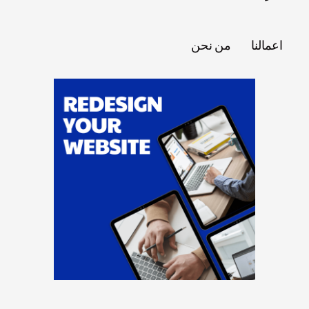
اعمالنا
من نحن