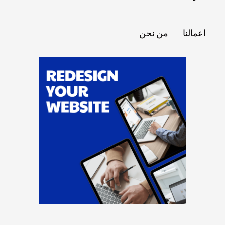
اعمالنا
من نحن