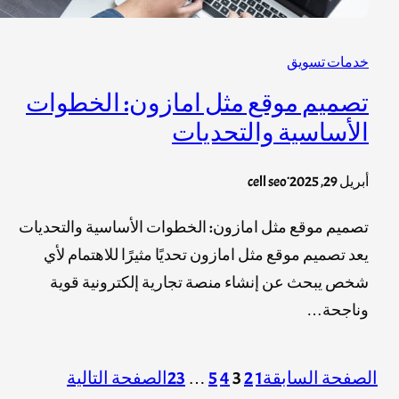
خدمات تسويق
تصميم موقع مثل امازون: الخطوات
الأساسية والتحديات
.
أبريل 29, 2025
cell seo
تصميم موقع مثل امازون: الخطوات الأساسية والتحديات
يعد تصميم موقع مثل امازون تحديًا مثيرًا للاهتمام لأي
شخص يبحث عن إنشاء منصة تجارية إلكترونية قوية
وناجحة…
الصفحة السابقة
1
2
3
4
5
…
23
الصفحة التالية