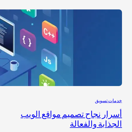
خدمات تسويق
أسرار نجاح تصميم مواقع الويب
الجذابة والفعالة