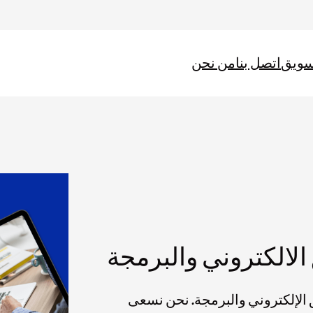
سويق
اتصل بنا
من نحن
الالكتروني والبرمجة
لإلكتروني والبرمجة. نحن نسعى