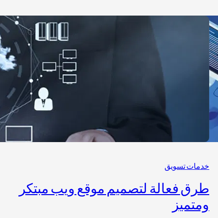
خدمات تسويق
طرق فعالة لتصميم موقع ويب مبتكر
ومتميز