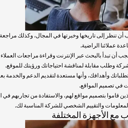
أن تنظر إلى تاريخها وخبرتها في المجال، وكذلك مراجعة
عدة عملائنا الراضية.
 أن تبدأ بالبحث عبر الإنترنت وقراءة مراجعات العملاء 
لشركة وطلب مقابلة لمناقشة احتياجاتك ورؤيتك للموقع.
طلباتك وأهدافك، وأنها مستعدة لتقديم الدعم والخدمة بعد
ت في تصميم المواقع.
ين قاموا بتصميم مواقع لهم، والاستفادة من تجاربهم في ا
المعلومات والتقييم الشخصي للشركة المناسبة لك.
 مع الأجهزة المختلفة