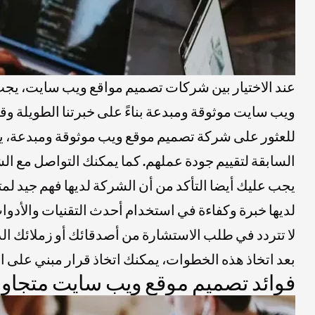
عند الاختيار بين شركات تصميم مواقع ويب سايت، يجب 
ويب سايت موثوقة ومبدعة بناءً على خبرتنا الطويلة وقا
للعثور على شركة تصميم موقع ويب موثوقة ومبدعة، يجب
السابقة لتقييم جودة عملهم. كما يمكنك التواصل مع ا
يجب عليك أيضا التأكد من أن الشركة لديها فهم جيد لمت
لديها خبرة وكفاءة في استخدام أحدث التقنيات والأدوا
لا تتردد في طلب الاستشارة من أصدقائك أو زملائك الذ
بعد اتخاذ هذه الخطوات، يمكنك اتخاذ قرار مبني على 
فوائد تصميم موقع ويب سايت متجاوب