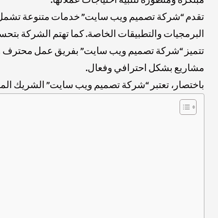
تقدم “شركة تصميم ويب سايت” خدمات متنوعة تشمل تص
البرمجيات والتطبيقات الخاصة. كما تهتم الشركة بتحسين أداء المواقع وتحسين محرك
تتميز “شركة تصميم ويب سايت” بفريق عمل محترف ومت
مشاريع بشكل احترافي وفعال.
باختصار، تعتبر “شركة تصميم ويب سايت” الشريك المث