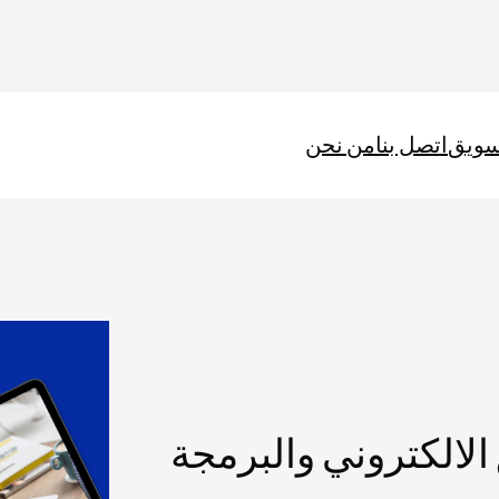
سويق
اتصل بنا
من نحن
الالكتروني والبرمجة