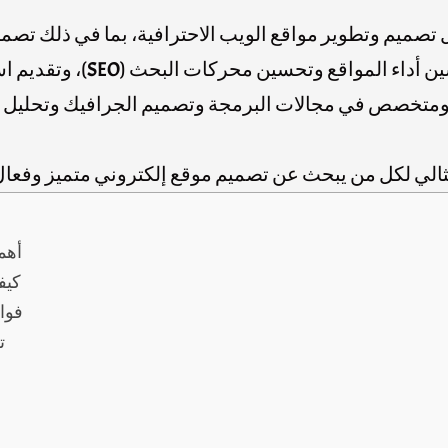
ميم وتطوير مواقع الويب الاحترافية، بما في ذلك تصم
ات البحث (SEO)، وتقديم استشارات حول الاستراتيجيات الرقمية.
خصص في مجالات البرمجة وتصميم الجرافيك وتحليل البي
الي لكل من يبحث عن تصميم موقع إلكتروني متميز وفعال
أهم
كيف
فوا
ت
ض