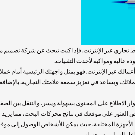
اط تجاري عبر الإنترنت. فإذا كنت تبحث عن شركة تصميم م
ة عالية ومواكبة لأحدث التقنيات.
ح أعمالك عبر الإنترنت. فهو يمثل واجهتك الرئيسية أمام ع
عملائك، ويساعد في تعزيز سمعة علامتك التجارية. بالإضاف
ر الاطلاع على المحتوى بسهولة ويسر، والتنقل بين الصف
 العثور على موقعك في نتائج محركات البحث، مما يزيد م
 مع الأجهزة المختلفة، حيث يمكن للأشخاص الوصول إلى مو
عل الزوار مع محتواه.