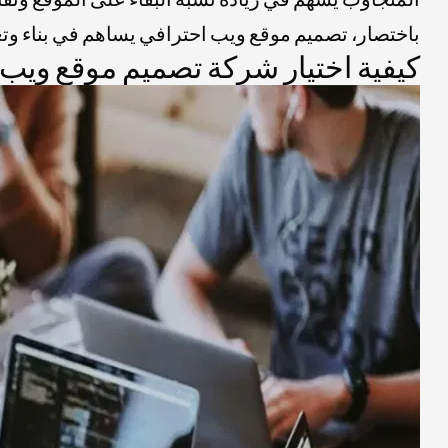
باختصار، تصميم موقع ويب احترافي يساهم في بناء وتعز
كيفية اختيار شركة تصميم موقع ويب