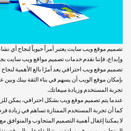
تصميم موقع ويب سايت يعتبر أمراً حيوياً لنجاح أي نش
وإبداع، فإننا نقدم خدمات تصميم مواقع ويب سايت بجود
تصميم موقع ويب احترافي يعد أمرًا بالغ الأهمية لنجا
بإمكان موقع الويب أن يسهم في بناء الثقة بينك وبين 
تجربة المستخدم وزيادة مبيعاتك.
عندما يتم تصميم موقع ويب بشكل احترافي، يمكن للزوا
كما أن تجربة المستخدم الممتازة تساهم في زيادة فرص
لا يمكننا إغفال أهمية التصميم المتجاوب والمتوافق
المتجاوب يسهم في زيادة نسبة البقاء على الموقع وتفا