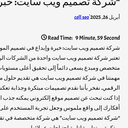
“شركة تصميم ويب سايت: خبرة و
·
أبريل 26, 2025
cell seo
Read Time:
9 Minute, 59 Second
شركة تصميم ويب سايت: خبرة وإبداع في تصميم المواق
تعتبر شركة تصميم ويب سايت واحدة من الشركات الرائد
متخصص ومبدع يسعى دائماً إلى تحقيق أعلى مستويات ا
مهمتنا في شركة تصميم ويب سايت هي تقديم حلول متكام
الرقمي. نفخر بأننا نقدم تصميمات مبتكرة وجذابة تعك
إذا كنت تبحث عن تصميم موقع إلكتروني يمكنه جذب ا
أفكارك إلى واقع ملموس وجعل تجربة المستخدم على مو
“شركة تصميم ويب سايت” هي شركة متخصصة في تقديم خد
مبتكرة ومتطورة لتلبية احتياجات عملائها.