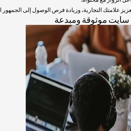
يز علامتك التجارية، وزيادة فرص الوصول إلى الجمهور ال
 سايت موثوقة ومبدعة