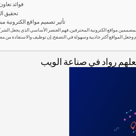
فوائد تعاو
تحقيق ال
تأثير تصميم مواقع الكترونية م
ة بمصممين مواقع الكترونية المحترفين. فهم العنصر الأساسي الذي يجعل الشر
جعل المواقع أكثر جاذبية وسهولة في التصفح. إن توظيف والاستفادة من مصم
لهم رواد في صناعة الويب