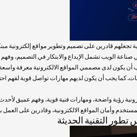
ية تجعلهم قادرين على تصميم وتطوير مواقع إلكترونية مبت
 صناعة الويب تشمل الإبداع والابتكار في التصميم، وفهم
نات. كما يجب أن يكون لديهم مهارات تواصل قوية لفهم اح
ية رؤية واضحة، ومهارات فنية قوية، وفهم عميق لأحدث ا
ستخدم وأمان المواقع الالكترونية، وقادرين على العمل
تطور التقنية الحديثة