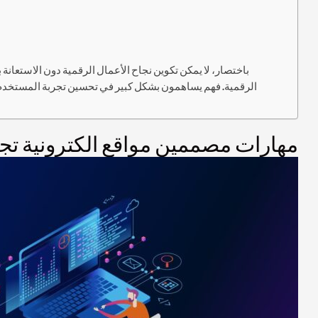
باختصار، لا يمكن تكوين نجاح الأعمال الرقمية دون الاستعان
الرقمية. فهم يساهمون بشكل كبير في تحسين تجربة المستخدم و
مهارات مصممين مواقع الكترونية تجع