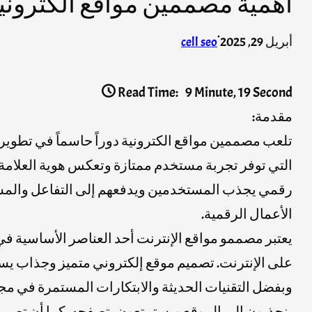
أهمية مصممين مواقع الكترونية
·
أبريل 29, 2025
cell seo
Read Time:
9 Minute, 19 Second
مقدمة:
تلعب مصممين مواقع الكترونية دوراً حاسماً في تطوي
التي توفر تجربة مستخدم ممتازة وتعكس هوية العلامة ا
رقمي يجذب المستخدمين ويدفعهم إلى التفاعل والمشا
الأعمال الرقمية.
يعتبر مصممو مواقع الإنترنت أحد العناصر الأساسية في 
على الإنترنت. تصميم موقع إلكتروني متميز وجذاب يساع
وبفضل التقنيات الحديثة والابتكارات المستمرة في م
ينجذبون إلى الموقع ويستمتعون بتصفحه. كما أن تصم