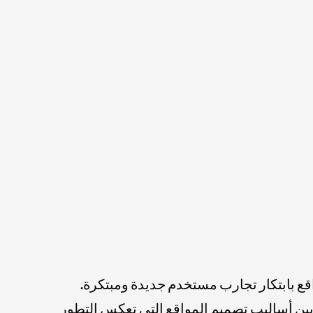
ع بابتكار تجارب مستخدم جديدة ومبتكرة.
 بين أساليب تصميم المواقع التي تعكس التطور