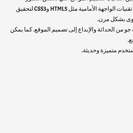
الحديث في التقنية هي استخدام التصميم المستجيب لضمان قابلية الموقع للعرض على مختلف الأجهزة، وتكامل تقنيات الواجهة الأمامية مثل HTML5 وCSS3 لتحقيق
 جو من الحداثة والإبداع إلى تصميم الموقع. كما يمكن
تخدم متميزة وحديثة.