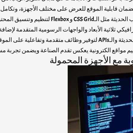
م وتنسيق المحتوى بشكل مرن.
فيكي ثلاثية الأبعاد والواجهات الرسومية المتقدمة لإضافة
م مواقع الكترونية يعكس تقدم الصناعة ويضمن تجربة مس
بة مع الأجهزة المحمولة