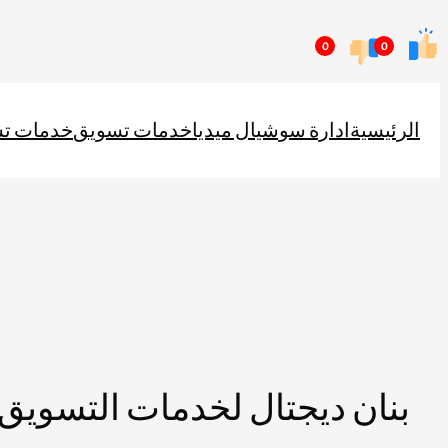
تخطى
0
0
إلى
المحتوى
الرئيسية
ادارة سوشيال ميديا
خدمات تسويق
خدمات ت
بنان ديجتال لخدمات التسويق 