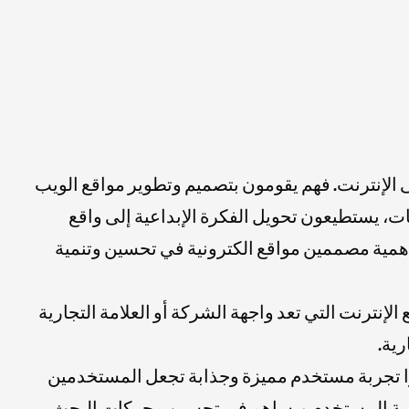
الإنترنت. فهم يقومون بتصميم وتطوير مواقع الويب
ت، يستطيعون تحويل الفكرة الإبداعية إلى واقع
مية مصممين مواقع الكترونية في تحسين وتنمية
لإنترنت التي تعد واجهة الشركة أو العلامة التجارية
رية.
قوا تجربة مستخدم مميزة وجذابة تجعل المستخدمين
جربة المستخدم ويساهم في تحسين محركات البحث.