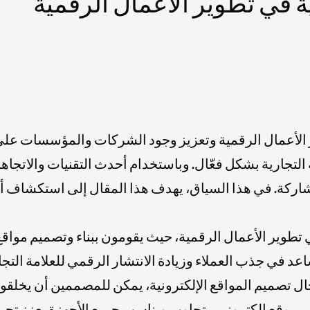
 في تطوير الأعمال الرقمية
ر الأعمال الرقمية وتعزيز وجود الشركات والمؤسسات على 
لتجارية بشكل فعّال. وباستخدام أحدث التقنيات والاتجاها
ركة. في هذا السياق، يهدف هذا المقال إلى استكشاف أه
تطوير الأعمال الرقمية، حيث يقومون ببناء وتصميم مواقع ا
د في جذب العملاء وزيادة الانتشار الرقمي للعلامة التجا
جال تصميم المواقع الإلكترونية، يمكن للمصممين أن يخل
يم موقع إلكتروني متجاوب ويناسب جميع الأجهزة يعزز ت